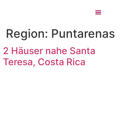
REAL ESTATE VALUATION
REAL ESTATE OFFERS
Region:
Puntarenas
2 Häuser nahe Santa
Teresa, Costa Rica