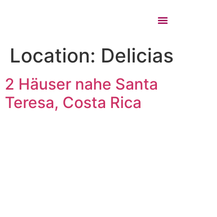
VALORACIÓN INMOBILIARIA
SOLICITUD DE BÚSQUEDA
Location:
Delicias
2 Häuser nahe Santa
Teresa, Costa Rica