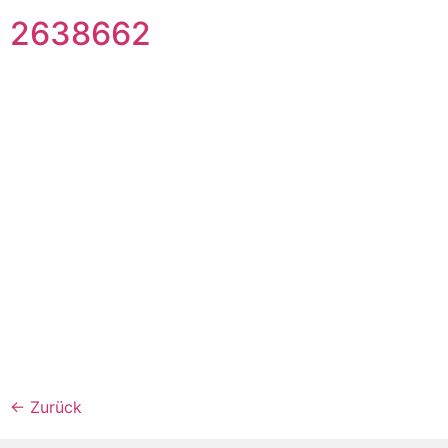
2638662
←
Zurück