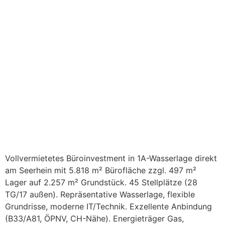
Vollvermietetes Büroinvestment in 1A-Wasserlage direkt
am Seerhein mit 5.818 m² Bürofläche zzgl. 497 m²
Lager auf 2.257 m² Grundstück. 45 Stellplätze (28
TG/17 außen). Repräsentative Wasserlage, flexible
Grundrisse, moderne IT/Technik. Exzellente Anbindung
(B33/A81, ÖPNV, CH-Nähe). Energieträger Gas,