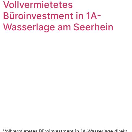
Vollvermietetes
Büroinvestment in 1A-
Wasserlage am Seerhein
Vollvermietetes Büroinvestment in 1A-Wasserlage direkt