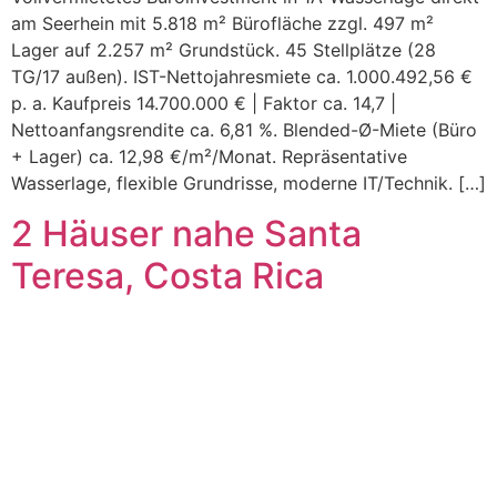
am Seerhein mit 5.818 m² Bürofläche zzgl. 497 m²
Lager auf 2.257 m² Grundstück. 45 Stellplätze (28
TG/17 außen). IST-Nettojahresmiete ca. 1.000.492,56 €
p. a. Kaufpreis 14.700.000 € | Faktor ca. 14,7 |
Nettoanfangsrendite ca. 6,81 %. Blended-Ø-Miete (Büro
+ Lager) ca. 12,98 €/m²/Monat. Repräsentative
Wasserlage, flexible Grundrisse, moderne IT/Technik. […]
2 Häuser nahe Santa
Teresa, Costa Rica