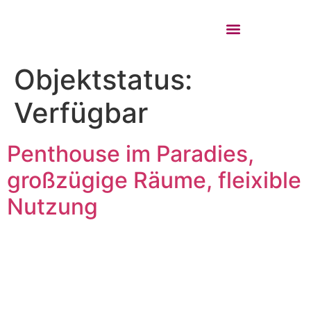
IMMOBILIEN COSTA RICA
Objektstatus:
Verfügbar
Penthouse im Paradies,
großzügige Räume, fleixible
Nutzung